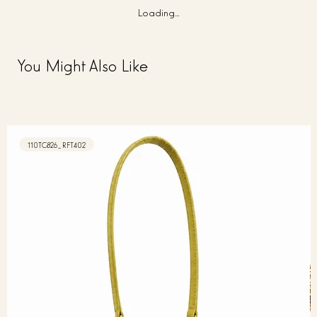
Loading…
You Might Also Like
110TC826_RFT402