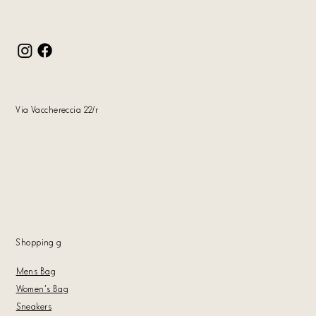
Via Vacchereccia 22/r
Shopping
g
Mens Bag
Women's Bag
Sneakers