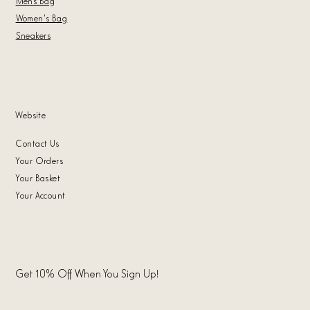
Mens Bag
Women's Bag
Sneakers
Website
Contact Us
Your Orders
Your Basket
Your Account
Get 10% Off When You Sign Up!