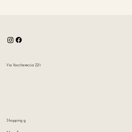
Via Vacchereccia 22/r
Shopping
g