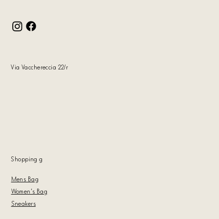
Via Vacchereccia 22/r
Shopping
g
Mens Bag
Women's Bag
Sneakers