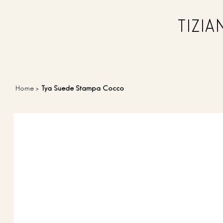
TIZI
Home
>
Tya Suede Stampa Cocco