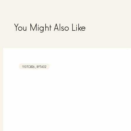
You Might Also Like
110TC826_RFT402