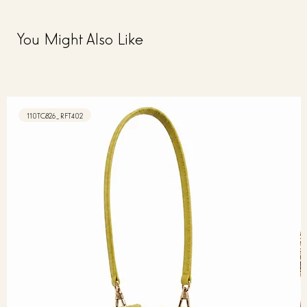
You Might Also Like
110TC826_RFT402