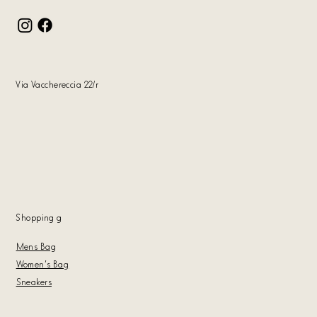
Via Vacchereccia 22/r
Shopping
g
Mens Bag
Women's Bag
Sneakers