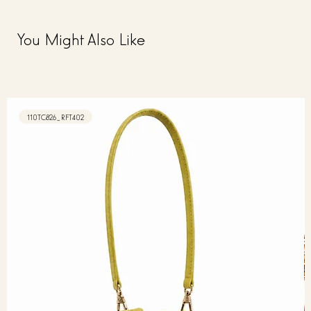
You Might Also Like
110TC826_RFT402