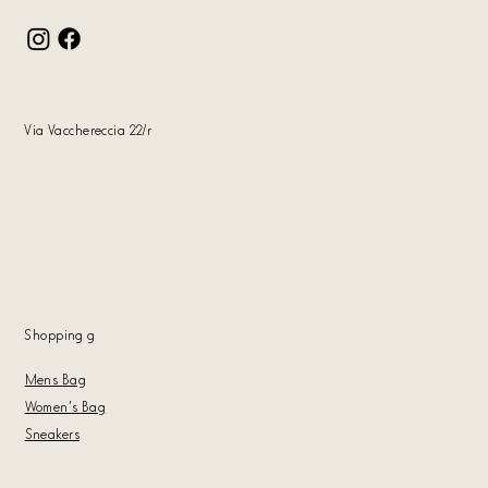
Via Vacchereccia 22/r
Shopping
g
Mens Bag
Women's Bag
Sneakers