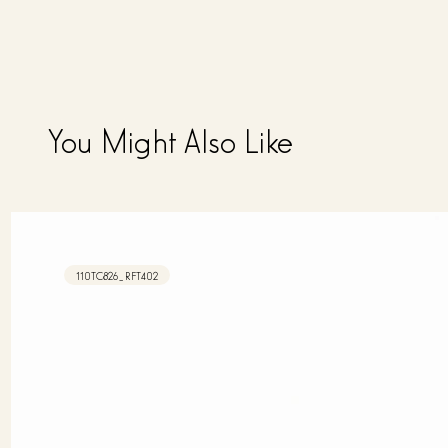
You Might Also Like
110TC826_RFT402