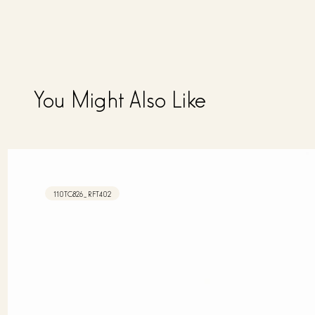
You Might Also Like
110TC826_RFT402