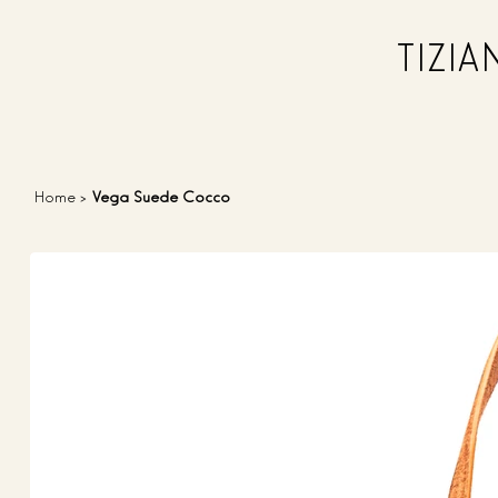
TIZI
Home
>
Vega Suede Cocco