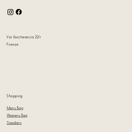
Via Vacchereccia 22
/r
Firenze
Shoppin
g
Mens Bag
Womens Bag
Sneakers