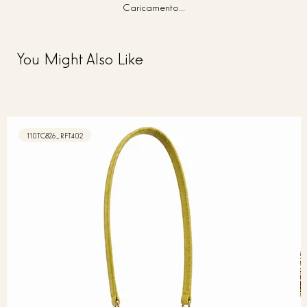
Caricamento...
You Might Also Like
110TC826_RFT402