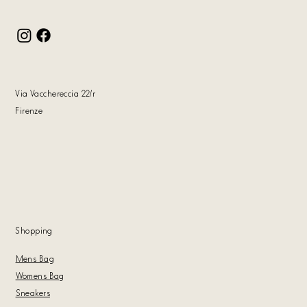
Via Vacchereccia 22
/r
Firenze
Shoppin
g
Mens Bag
Womens Bag
Sneakers