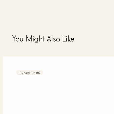
You Might Also Like
110TC826_RFT402