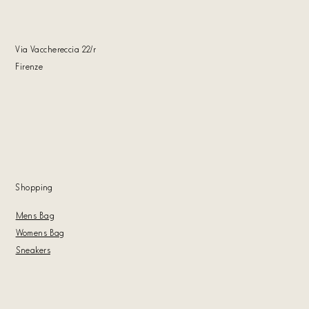
Via Vacchereccia 22
/r
Firenze
Shoppin
g
Mens Bag
Womens Bag
Sneakers