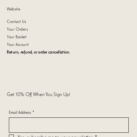
Website
Contact Us
Your Orders
Your Basket
Your Account
Return, refund, or order cancellation.
Get 10% Off When You Sign Up!
Email Address
*
Yes, subscribe me to your newsletter.
*