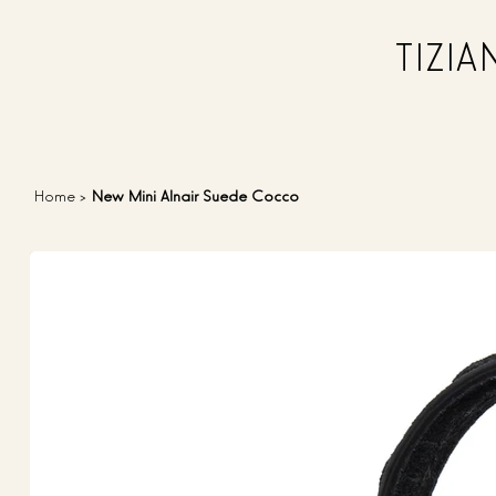
TIZI
Home
>
New Mini Alnair Suede Cocco