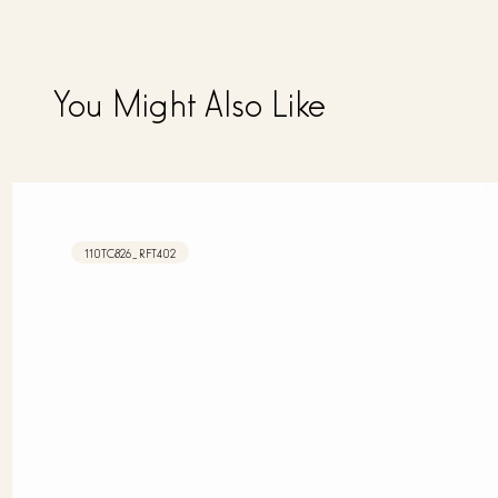
You Might Also Like
110TC826_RFT402