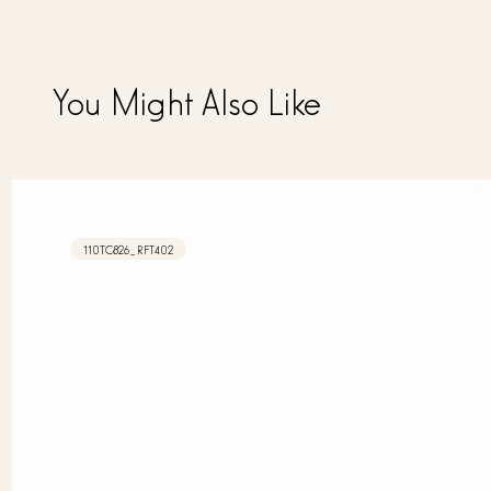
You Might Also Like
110TC826_RFT402