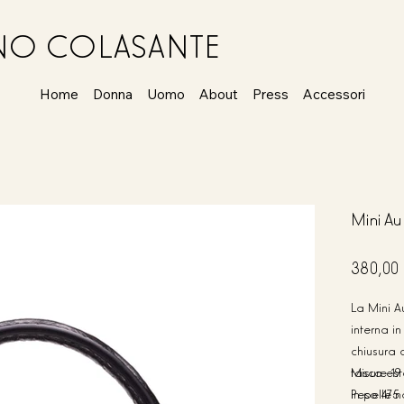
ANO COLASANTE
Home
Donna
Uomo
About
Press
Accessori
Mini Au
Prezzo
380,00
La Mini A
interna i
chiusura 
tasca est
Misure 19
in pelle 
Peso 475