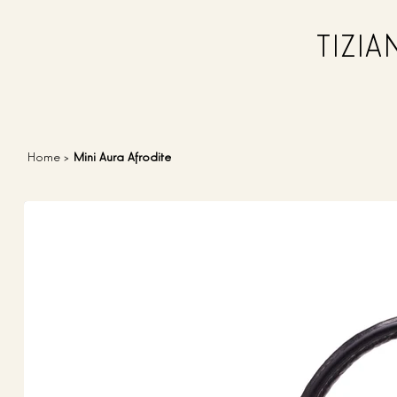
TIZI
Home
>
Mini Aura Afrodite