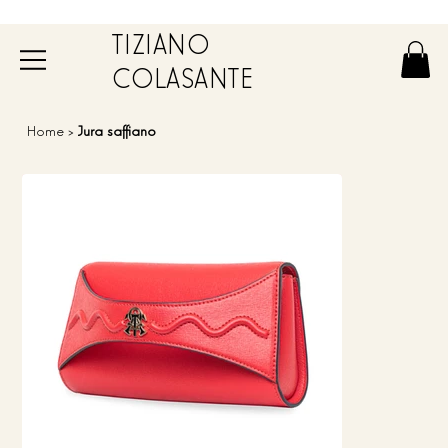
TIZIANO
COLASANTE
Home
>
Jura saffiano