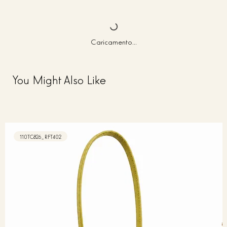
Caricamento...
You Might Also Like
110TC826_RFT402