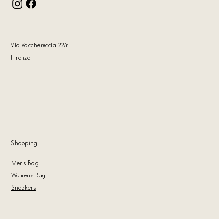
Via Vacchereccia 22
/r
Firenze
Shoppin
g
Mens Bag
Womens Bag
Sneakers