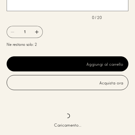
0 / 20
Ne restano solo: 2
Aggiungi al carrello
Acquista ora
Caricamento...