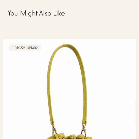
You Might Also Like
110TC826_RFT402