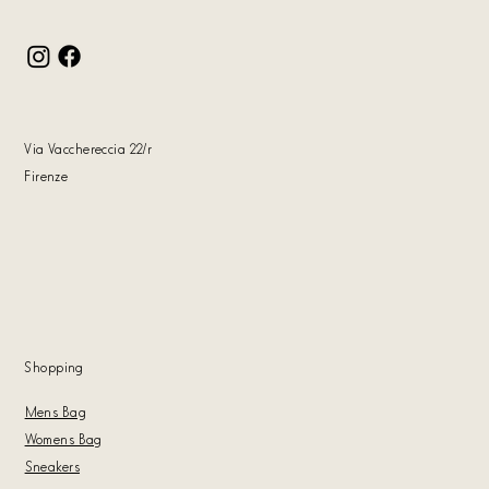
Via Vacchereccia 22
/r
Firenze
Shoppin
g
Mens Bag
Womens Bag
Sneakers