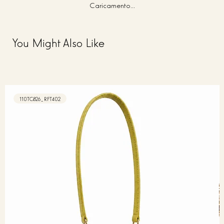
Caricamento...
You Might Also Like
110TC826_RFT402