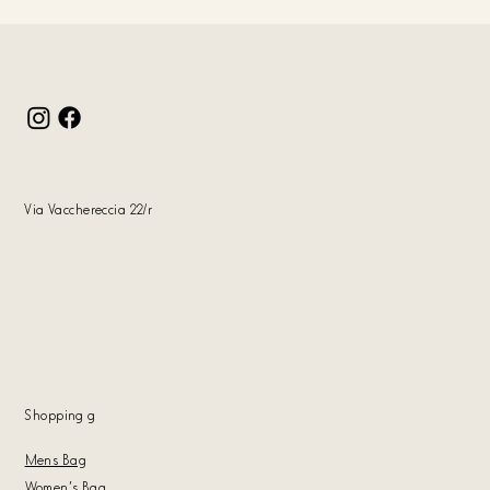
Via Vacchereccia 22/r
Shopping
g
Mens Bag
Women's Bag