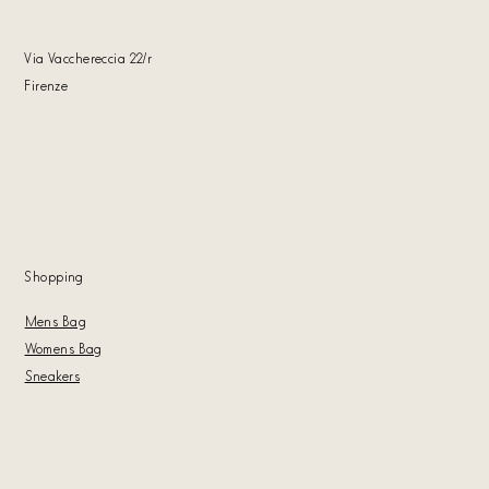
Via Vacchereccia 22
/r
Firenze
Shoppin
g
Mens Bag
Womens Bag
Sneakers