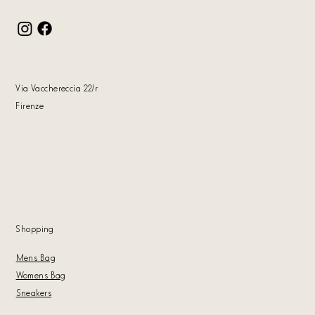
Via Vacchereccia 22
/r
Firenze
Shoppin
g
Mens Bag
Womens Bag
Sneakers