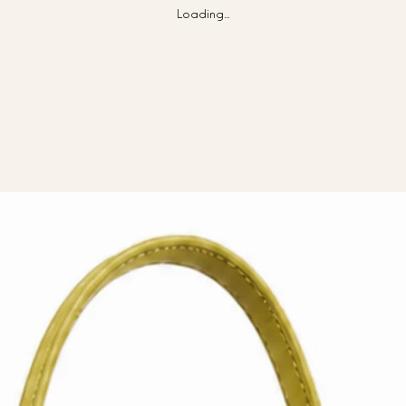
Loading…