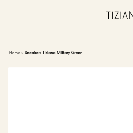
TIZI
Home
>
Sneakers Tiziano Military Green