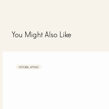
You Might Also Like
110TC826_RFT402