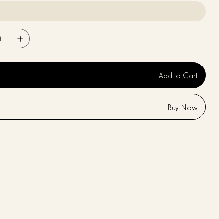
Add to Cart
Buy Now