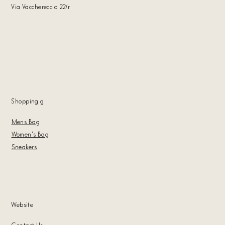
Via Vacchereccia 22/r
Shopping
g
Mens Bag
Women's Bag
Sneakers
Website
Contact Us