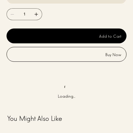
Add to Cart
Buy Now
Loading…
You Might Also Like