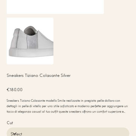
Sneakers Tiziano Colasante Silver
Price
€180.00
Sneakers Tiziano Colasante modello Smile realizzate in pregiata pelle dollaro con
dettagli in pelle di vitello per uno stile sofisticato e moderno perfette per aggiungere un
tocco di eleganza casual al tuo outfit queste sneakers offrono un comfort superiore e
una qualità artigianale made in Italy ideali per chi cerca design e qualità
Cut