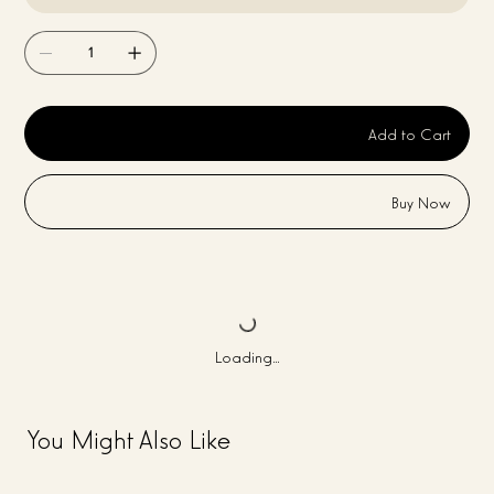
Add to Cart
Buy Now
Loading…
You Might Also Like