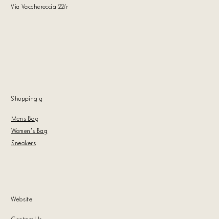
Via Vacchereccia 22/r
Shopping
g
Mens Bag
Women's Bag
Sneakers
Website
Contact Us