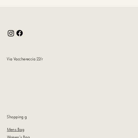
Via Vacchereccia 22/r
Shopping
g
Mens Bag
Women's Bag