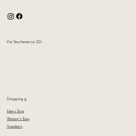
Via Vacchereccia 22/r
Shopping
g
Mens Bag
Women's Bag
Sneakers