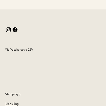
Via Vacchereccia 22/r
Shopping
g
Mens Bag