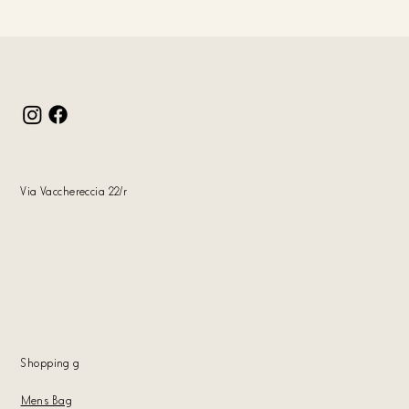
Via Vacchereccia 22/r
Shopping
g
Mens Bag