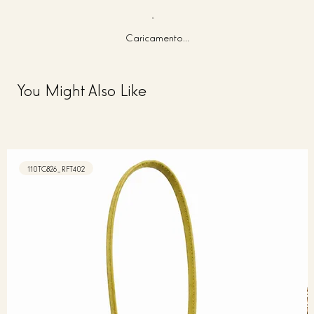
Caricamento...
You Might Also Like
110TC826_RFT402