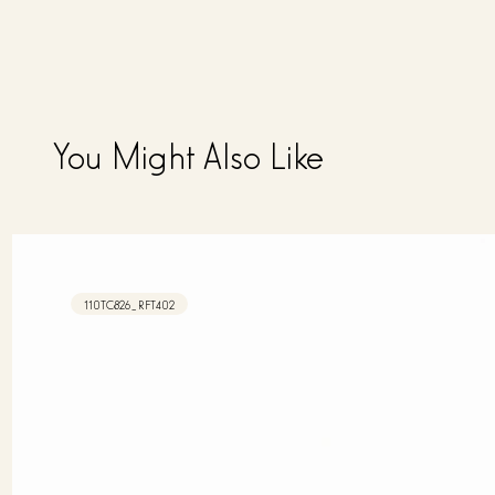
You Might Also Like
110TC826_RFT402