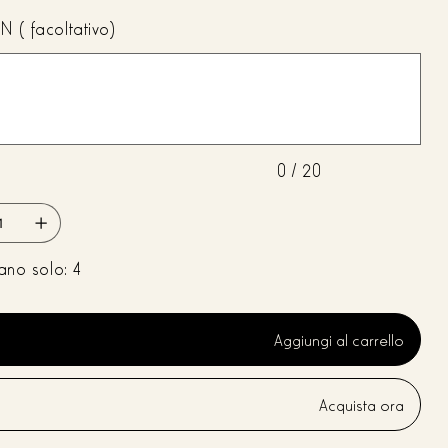
N (facoltativo)
0 / 20
ano solo: 4
Aggiungi al carrello
Acquista ora