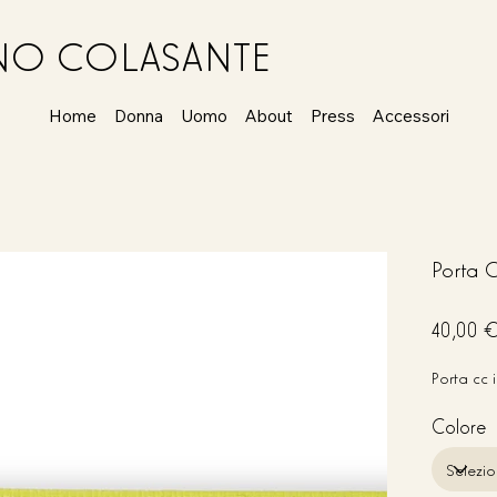
ANO COLASANTE
Home
Donna
Uomo
About
Press
Accessori
Porta 
Prezzo
40,00 
Porta cc i
Colore