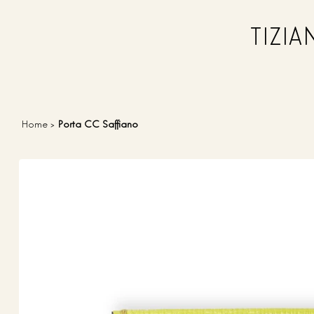
TIZI
Home
>
Porta CC Saffiano