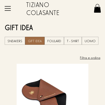
TIZIANO
COLASANTE
GIFT IDEA
SNEAKERS
GIFT IDEA
FOULARD
T - SHIRT
UOMO
Filtra e ordina