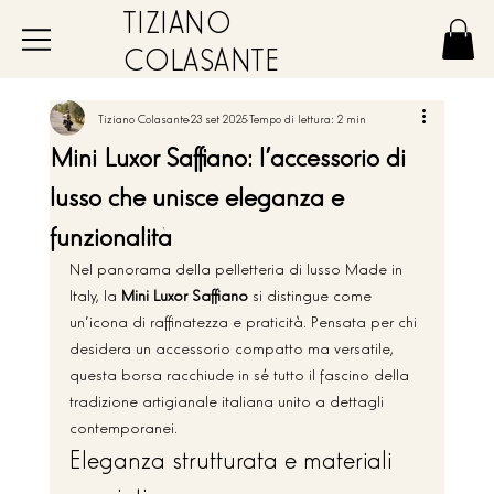
TIZIANO
COLASANTE
Tiziano Colasante
23 set 2025
Tempo di lettura: 2 min
Mini Luxor Saffiano: l’accessorio di
lusso che unisce eleganza e
funzionalità
Nel panorama della pelletteria di lusso Made in 
Italy, la 
Mini Luxor Saffiano
 si distingue come 
un’icona di raffinatezza e praticità. Pensata per chi 
desidera un accessorio compatto ma versatile, 
questa borsa racchiude in sé tutto il fascino della 
tradizione artigianale italiana unito a dettagli 
contemporanei.
Eleganza strutturata e materiali 