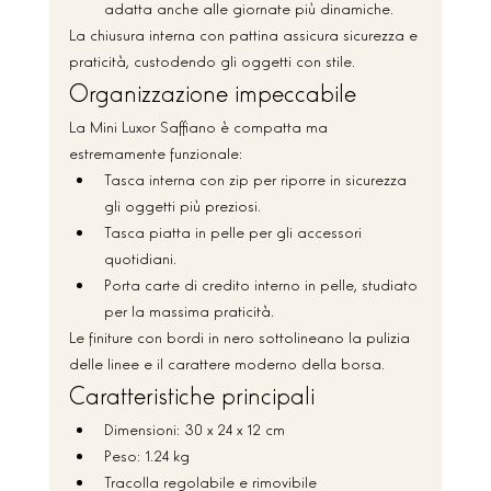
adatta anche alle giornate più dinamiche.
La chiusura interna con pattina assicura sicurezza e 
praticità, custodendo gli oggetti con stile.
Organizzazione impeccabile
La Mini Luxor Saffiano è compatta ma 
estremamente funzionale:
Tasca interna con zip per riporre in sicurezza 
gli oggetti più preziosi.
Tasca piatta in pelle per gli accessori 
quotidiani.
Porta carte di credito interno in pelle, studiato 
per la massima praticità.
Le finiture con bordi in nero sottolineano la pulizia 
delle linee e il carattere moderno della borsa.
Caratteristiche principali
Dimensioni: 30 x 24 x 12 cm
Peso: 1.24 kg
Tracolla regolabile e rimovibile