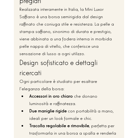
pregiati
Realizzata interamente in Italia, la Mini Luxor 
Saffiano è una borsa semirigida dal design 
raffinato che coniuga stile e resistenza. La pelle a 
stampa saffiano, sinonimo di durata e prestigio, 
viene abbinata a una fodera interna in morbida 
pelle nappa di vitello, che conferisce una 
sensazione di lusso a ogni utilizzo.
Design sofisticato e dettagli 
ricercati
Ogni particolare è studiato per esaltare 
l’eleganza della borsa:
Accessori in oro chiaro
 che donano 
luminosità e raffinatezza.
Due maniglie rigide
 con portabilità a mano, 
ideali per un look formale e chic.
Tracolla regolabile e rimovibile
, perfetta per 
trasformarla in una borsa a spalla e renderla 