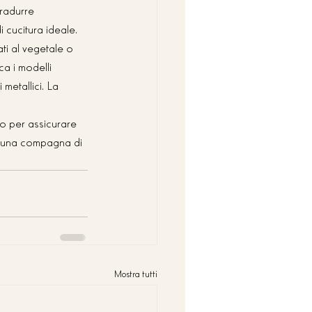
tradurre 
i cucitura ideale.
ati al vegetale o 
ca i modelli 
metallici. La 
to per assicurare 
a una compagna di 
Mostra tutti