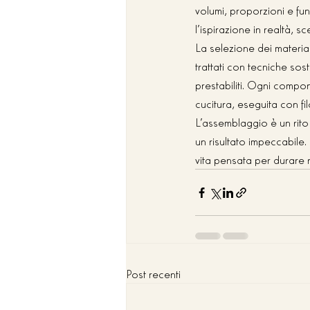
volumi, proporzioni e fun
l’ispirazione in realtà, s
La selezione dei materiali
trattati con tecniche sos
prestabiliti. Ogni compon
cucitura, eseguita con fi
L’assemblaggio è un rito 
un risultato impeccabil
vita pensata per durare n
Post recenti